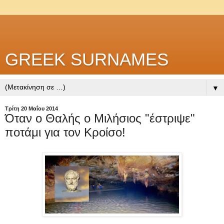
GREEK SURNAMES
▼
Τρίτη 20 Μαΐου 2014
Όταν ο Θαλής ο Μιλήσιος "έστριψε"
ποτάμι για τον Κροίσο!