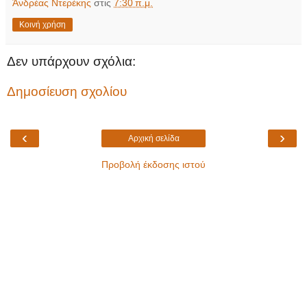
Άνδρέας Ντερέκης
στις
7:30 π.μ.
Κοινή χρήση
Δεν υπάρχουν σχόλια:
Δημοσίευση σχολίου
‹
›
Αρχική σελίδα
Προβολή έκδοσης ιστού