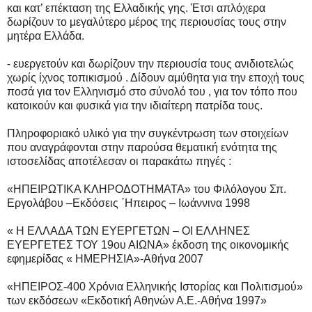
και κατ’ επέκταση της Ελλαδικής γης. Έτσι απλόχερα
δωρίζουν το μεγαλύτερο μέρος της περιουσίας τους στην
μητέρα Ελλάδα.
- ευεργετούν και δωρίζουν την περιουσία τους ανιδιοτελώς
χωρίς ίχνος τοπικισμού . Δίδουν αμύθητα για την εποχή τους
ποσά για τον Ελληνισμό στο σύνολό του , για τον τόπο που
κατοικούν και φυσικά για την ιδιαίτερη πατρίδα τους.
Πληροφοριακό υλικό για την συγκέντρωση των στοιχείων
που αναγράφονται στην παρούσα θεματική ενότητα της
ιστοσελίδας αποτέλεσαν οι παρακάτω πηγές :
«ΗΠΕΙΡΩΤΙΚΑ ΚΛΗΡΟΔΟΤΗΜΑΤΑ» του Φιλόλογου Σπ.
Εργολάβου –Εκδόσεις ΄Ηπειρος – Ιωάννινα 1998
« Η ΕΛΛΑΔΑ ΤΩΝ ΕΥΕΡΓΕΤΩΝ – ΟΙ ΕΛΛΗΝΕΣ
ΕΥΕΡΓΕΤΕΣ ΤΟΥ 19ου ΑΙΩΝΑ» έκδοση της οικονομικής
εφημερίδας « ΗΜΕΡΗΣΙΑ»-Αθήνα 2007
«ΗΠΕΙΡΟΣ-400 Χρόνια Ελληνικής Ιστορίας και Πολιτισμού»
των εκδόσεων «Εκδοτική Αθηνών Α.Ε.-Αθήνα 1997»