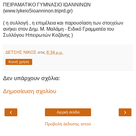
ΠΕΙΡΑΜΑΤΙΚΟ ΓΥΜΝΑΣΙΟ ΙΩΑΝΝΙΝΩΝ
(www.lykeio5ioanninon.triprd.gr)
( η συλλογή , η επιμέλεια και παρουσίαση των στοιχείων
ανήκει στον Δημ. Μ. Μαλάμη - Ειδικό Γραμματέα του
Συλλόγου Ηπειρωτών Κοζάνης )
ΔΕΤΣΗΣ ΝΙΚΟΣ
στις
8:34 μ.μ.
Κοινή χρήση
Δεν υπάρχουν σχόλια:
Δημοσίευση σχολίου
‹
›
Αρχική σελίδα
Προβολή έκδοσης ιστού